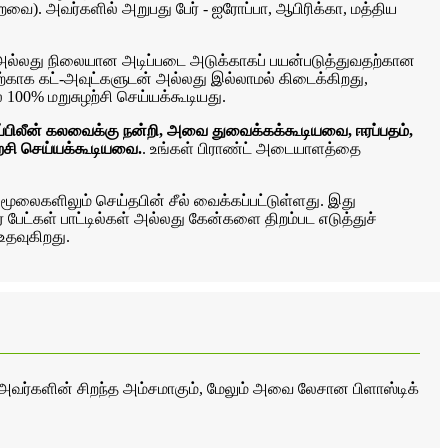
வை). அவர்களில் அறுபது பேர் - ஐரோப்பா, ஆபிரிக்கா, மத்திய
ான் அல்லது நிலையான அடிப்படை அடுக்காகப் பயன்படுத்துவதற்கான
தற்காக கட்-அவுட்களுடன் அல்லது இல்லாமல் கிடைக்கிறது,
 100% மறுசுழற்சி செய்யக்கூடியது.
்பிலீன் கலவைக்கு நன்றி, அவை துவைக்கக்கூடியவை, ஈரப்பதம்,
ற்சி செய்யக்கூடியவை.
. உங்கள் பிராண்ட் அடையாளத்தை
் மூலைகளிலும் செய்தபின் சீல் வைக்கப்பட்டுள்ளது. இது
 பேட்கள் பாட்டில்கள் அல்லது கேன்களை திறம்பட எடுத்துச்
உதவுகிறது.
 அவர்களின் சிறந்த அம்சமாகும், மேலும் அவை லேசான பிளாஸ்டிக்