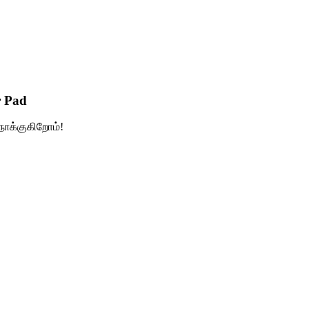
r Pad
ோக்குகிறோம்!