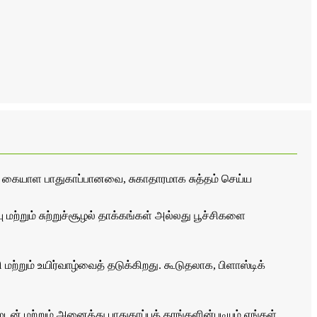
கையாள பாதுகாப்பானவை, சுகாதாரமாக சுத்தம் செய்ய
 மற்றும் சுற்றுச்சூழல் தாக்கங்கள் அல்லது பூச்சிகளை
 மற்றும் உயிர்வாழ்வைத் தடுக்கிறது. கூடுதலாக, பிளாஸ்டிக்
ன் மற்றும் அனைத்து பாதுகாப்புத் தரங்களின்படியும் எங்கள்