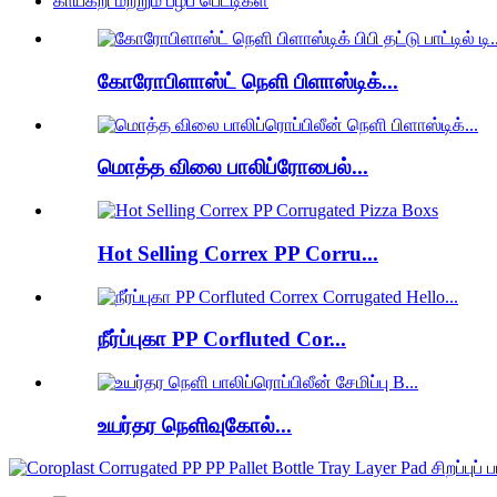
காய்கறி மற்றும் பழப் பெட்டிகள்
கோரோபிளாஸ்ட் நெளி பிளாஸ்டிக்...
மொத்த விலை பாலிப்ரோபைல்...
Hot Selling Correx PP Corru...
நீர்ப்புகா PP Corfluted Cor...
உயர்தர நெளிவுகோல்...