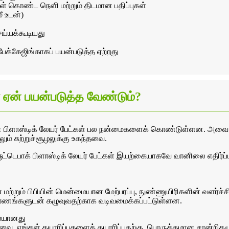
்பங்கள் கொண்ட நெளி மற்றும் திடமான பதிப்புகள்
மீ உடன்)
ெய்யக்கூடியது
பேக்கேஜிங்காகப் பயன்படுத்த ஏற்றது
ை ஏன் பயன்படுத்த வேண்டும்?
் பிளாஸ்டிக் லேயர் பேட்கள் பல நன்மைகளைக் கொண்டுள்ளன. அவை 
ம் சுற்றுச்சூழலுக்கு உகந்தவை.
ூட்டெபாக் பிளாஸ்டிக் லேயர் பேட்கள் இயற்கையாகவே வானிலை எதிர்ப்பு
 மற்றும் பிபியின் மென்மையான மேற்பரப்பு, நுண்ணுயிரிகளின் வளர்ச்சி
உபகரணங்களுடன் கழுவுவதற்காக வடிவமைக்கப்பட்டுள்ளன.
ிலையானது
யவை. எங்கள் தயாரிப்புகளைத் தயாரிப்பதற்கு, பொருத்தமான சான்றிதழுட