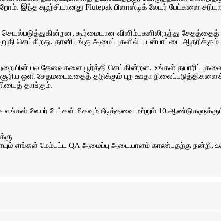
றோம். இந்த சுழற்சியானது Flutepak பிளாஸ்டிக் லேயர் பேட்களை சரிய
்படுத்துகின்றன, கூர்மையான விளிம்புகளிலிருந்து சேதத்தைத் தவிர்க்
ுதி செய்கிறது. தானியங்கு அமைப்புகளில் பயன்பாட்டை ஆதரிக்கும்
துறையின் பல தேவைகளை பூர்த்தி செய்கின்றன. உங்கள் தயாரிப்புகள
ு சூரிய ஒளி சேதமடைவதைத் தடுக்கும் புற ஊதா நிலைப்படுத்திகளை
ியைத் தாங்கும்.
க எங்கள் லேயர் பேட்கள் மிகவும் நீடித்தவை மற்றும் 10 ஆண்டுகளுக
க்கு
யும் எங்கள் மேம்பட்ட QA அமைப்பு அடையாளம் காண்பதற்கு நன்றி, 