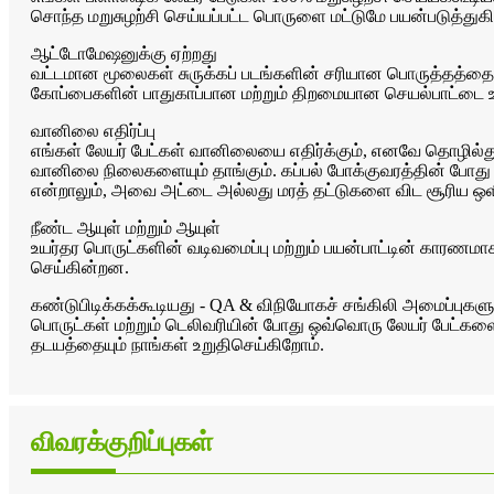
சொந்த மறுசுழற்சி செய்யப்பட்ட பொருளை மட்டுமே பயன்படுத்துகி
ஆட்டோமேஷனுக்கு ஏற்றது
வட்டமான மூலைகள் சுருக்கப் படங்களின் சரியான பொருத்தத்தை செயல
கோப்பைகளின் பாதுகாப்பான மற்றும் திறமையான செயல்பாட்டை உற
வானிலை எதிர்ப்பு
எங்கள் லேயர் பேட்கள் வானிலையை எதிர்க்கும், எனவே தொழில்
வானிலை நிலைகளையும் தாங்கும். கப்பல் போக்குவரத்தின் போத
என்றாலும், அவை அட்டை அல்லது மரத் தட்டுகளை விட சூரிய ஒள
நீண்ட ஆயுள் மற்றும் ஆயுள்
உயர்தர பொருட்களின் வடிவமைப்பு மற்றும் பயன்பாட்டின் காரணமா
செய்கின்றன.
கண்டுபிடிக்கக்கூடியது - QA & விநியோகச் சங்கிலி அமைப்புகளு
பொருட்கள் மற்றும் டெலிவரியின் போது ஒவ்வொரு லேயர் பேட்களை
தடயத்தையும் நாங்கள் உறுதிசெய்கிறோம்.
விவரக்குறிப்புகள்