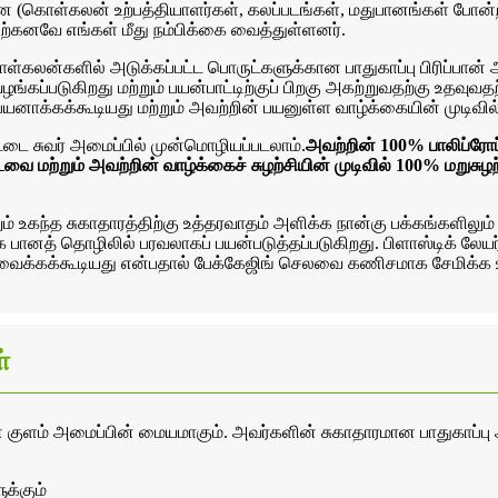
ளன (கொள்கலன் உற்பத்தியாளர்கள், கலப்படங்கள், மதுபானங்கள் போன்ற
கனவே எங்கள் மீது நம்பிக்கை வைத்துள்ளனர்.
 கொள்கலன்களில் அடுக்கப்பட்ட பொருட்களுக்கான பாதுகாப்பு பிரிப்ப
்கப்படுகிறது மற்றும் பயன்பாட்டிற்குப் பிறகு அகற்றுவதற்கு உதவுவ
பயனாக்கக்கூடியது மற்றும் அவற்றின் பயனுள்ள வாழ்க்கையின் முடிவில்
ை சுவர் அமைப்பில் முன்மொழியப்படலாம்.
அவற்றின் 100% பாலிப்ரோப
ை மற்றும் அவற்றின் வாழ்க்கைச் சுழற்சியின் முடிவில் 100% மறுசுழ
றும் உகந்த சுகாதாரத்திற்கு உத்தரவாதம் அளிக்க நான்கு பக்கங்களிலும
 பானத் தொழிலில் பரவலாகப் பயன்படுத்தப்படுகிறது. பிளாஸ்டிக் லேயர்
் துவைக்கக்கூடியது என்பதால் பேக்கேஜிங் செலவை கணிசமாக சேமிக்க 
்
ான குளம் அமைப்பின் மையமாகும். அவர்களின் சுகாதாரமான பாதுகாப்பு
்கும்