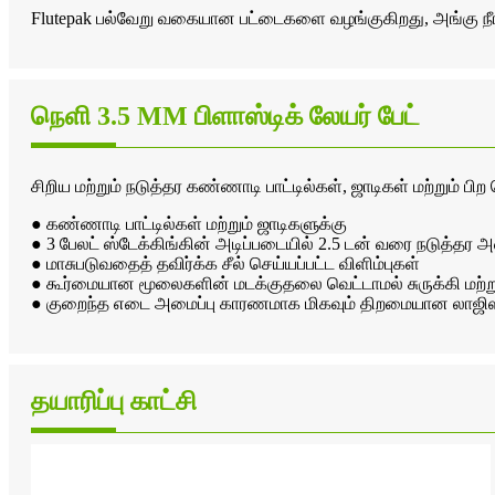
Flutepak பல்வேறு வகையான பட்டைகளை வழங்குகிறது, அங்கு நீங
நெளி 3.5 MM பிளாஸ்டிக் லேயர் பேட்
சிறிய மற்றும் நடுத்தர கண்ணாடி பாட்டில்கள், ஜாடிகள் மற்றும் ப
● கண்ணாடி பாட்டில்கள் மற்றும் ஜாடிகளுக்கு
● 3 பேலட் ஸ்டேக்கிங்கின் அடிப்படையில் 2.5 டன் வரை நடுத்த
● மாசுபடுவதைத் தவிர்க்க சீல் செய்யப்பட்ட விளிம்புகள்
● கூர்மையான மூலைகளின் மடக்குதலை வெட்டாமல் சுருக்கி மற்று
● குறைந்த எடை அமைப்பு காரணமாக மிகவும் திறமையான லாஜிஸ்
தயாரிப்பு காட்சி