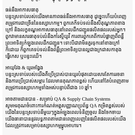
ធន់នឹងអាកាសធាតុ
បន្ទះស្រទាប់របស់យើងមានភាពធន់នឹងអាកាសធាតុ ដូច្នេះហើយបំពេញ
តម្រូវការជាច្រើននៃឧស្សាហកម្ម។ ពួកគេក៏ទប់ទល់នឹងសីតុណ្ហភាពខាង
ក្រៅ និងលក្ខខណ្ឌអាកាសធាតុនៅពេលដឹកជញ្ជូនផលិតផលរបស់អ្នក។
ពួកវាមានសារធាតុទប់លំនឹងកាំរស្មីយូវី ការពារពួកគេពីការបំផ្លាញពីពន្លឺ
ព្រះអាទិត្យកំឡុងពេលដឹកជញ្ជូន។ ទោះបីជាវាមិនគួរទុកនៅខាងក្រៅ
ក៏ដោយ ក៏ពួកគេទប់ទល់នឹងពន្លឺព្រះអាទិត្យបានល្អជាងក្រដាសកាតុង
ធ្វើកេស ឬបន្ទះឈើ។
អាយុវែង & យូរអង្វែង
បន្ទះស្រទាប់របស់យើងគឺប្រើប្រាស់បានយូរបំផុតដោយសារតែការរចនា
និងការប្រើប្រាស់សម្ភារៈដែលមានគុណភាពខ្ពស់ ហើយនៅតែបំពេញតាម
តម្រូវការឧស្សាហកម្មទាំងអស់បន្ទាប់ពីជាង 10 ឆ្នាំ។
អាចតាមដានបាន - សម្រាប់ QA & Supply Chain Systems
សូមអរគុណចំពោះការកំណត់អត្តសញ្ញាណប្រព័ន្ធ QA កម្រិតខ្ពស់របស់
យើងនៃបន្ទះស្រទាប់នីមួយៗក្នុងអំឡុងពេលទំនិញចូល និងចែកចាយ
យើងធានាបាននូវលទ្ធភាពតាមដានពេញលេញនៃផលិតផលរបស់យើង
ដែលត្រូវការសម្រាប់ឧស្សាហកម្មម្ហូបអាហារ។