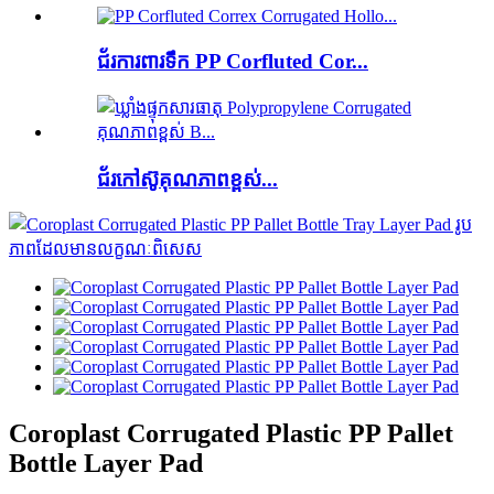
ជ័រការពារទឹក PP Corfluted Cor...
ជ័រកៅស៊ូគុណភាពខ្ពស់...
Coroplast Corrugated Plastic PP Pallet
Bottle Layer Pad