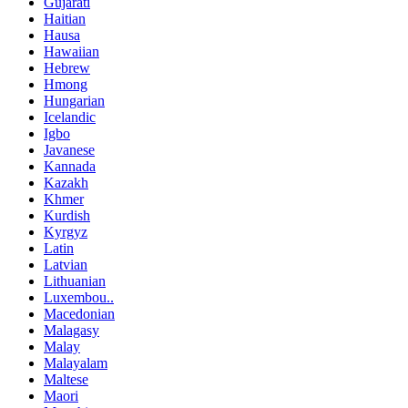
Gujarati
Haitian
Hausa
Hawaiian
Hebrew
Hmong
Hungarian
Icelandic
Igbo
Javanese
Kannada
Kazakh
Khmer
Kurdish
Kyrgyz
Latin
Latvian
Lithuanian
Luxembou..
Macedonian
Malagasy
Malay
Malayalam
Maltese
Maori