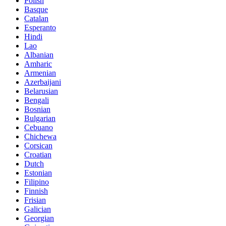
Polish
Basque
Catalan
Esperanto
Hindi
Lao
Albanian
Amharic
Armenian
Azerbaijani
Belarusian
Bengali
Bosnian
Bulgarian
Cebuano
Chichewa
Corsican
Croatian
Dutch
Estonian
Filipino
Finnish
Frisian
Galician
Georgian