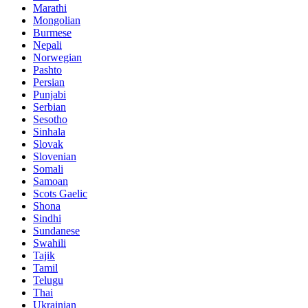
Marathi
Mongolian
Burmese
Nepali
Norwegian
Pashto
Persian
Punjabi
Serbian
Sesotho
Sinhala
Slovak
Slovenian
Somali
Samoan
Scots Gaelic
Shona
Sindhi
Sundanese
Swahili
Tajik
Tamil
Telugu
Thai
Ukrainian