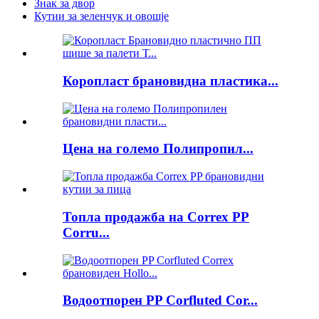
Знак за двор
Кутии за зеленчук и овошје
Коропласт брановидна пластика...
Цена на големо Полипропил...
Топла продажба на Correx PP
Corru...
Водоотпорен PP Corfluted Cor...