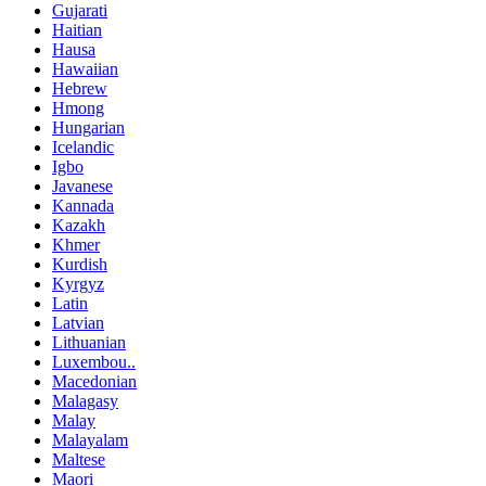
Gujarati
Haitian
Hausa
Hawaiian
Hebrew
Hmong
Hungarian
Icelandic
Igbo
Javanese
Kannada
Kazakh
Khmer
Kurdish
Kyrgyz
Latin
Latvian
Lithuanian
Luxembou..
Macedonian
Malagasy
Malay
Malayalam
Maltese
Maori