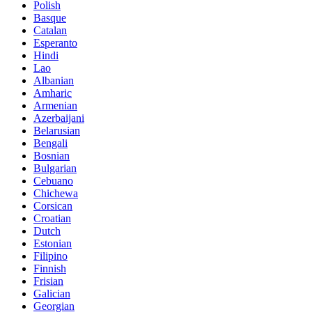
Polish
Basque
Catalan
Esperanto
Hindi
Lao
Albanian
Amharic
Armenian
Azerbaijani
Belarusian
Bengali
Bosnian
Bulgarian
Cebuano
Chichewa
Corsican
Croatian
Dutch
Estonian
Filipino
Finnish
Frisian
Galician
Georgian