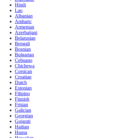
Hindi
Lao
Albanian
Amharic
Armenian
Azerbaijani
Belarusian
Bengali
Bosnian
Bulgarian
Cebuano
Chichewa
Corsican
Croatian
Dutch
Estonian
Filipino
Finnish
Frisian
Galician
Georgian
Gujarati
Haitian
Hausa
Hawaiian