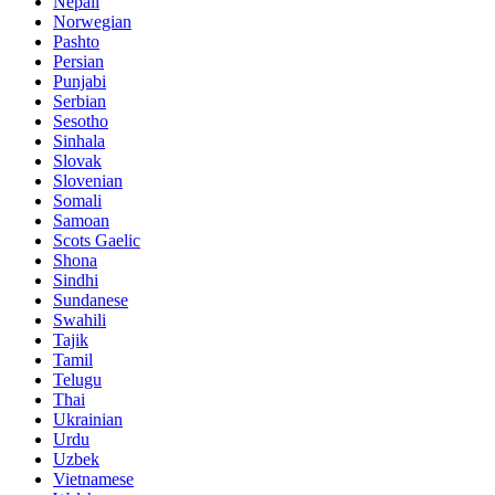
Nepali
Norwegian
Pashto
Persian
Punjabi
Serbian
Sesotho
Sinhala
Slovak
Slovenian
Somali
Samoan
Scots Gaelic
Shona
Sindhi
Sundanese
Swahili
Tajik
Tamil
Telugu
Thai
Ukrainian
Urdu
Uzbek
Vietnamese