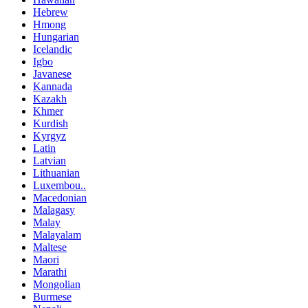
Hebrew
Hmong
Hungarian
Icelandic
Igbo
Javanese
Kannada
Kazakh
Khmer
Kurdish
Kyrgyz
Latin
Latvian
Lithuanian
Luxembou..
Macedonian
Malagasy
Malay
Malayalam
Maltese
Maori
Marathi
Mongolian
Burmese