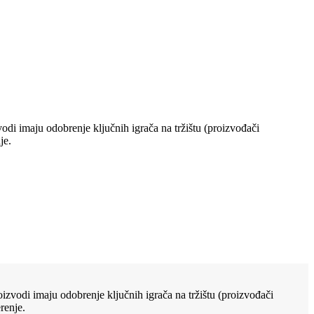
vodi imaju odobrenje ključnih igrača na tržištu (proizvođači
je.
roizvodi imaju odobrenje ključnih igrača na tržištu (proizvođači
renje.