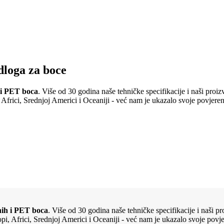
dloga za boce
h i PET boca
. Više od 30 godina naše tehničke specifikacije i naši proiz
, Africi, Srednjoj Americi i Oceaniji - već nam je ukazalo svoje povjeren
enih i PET boca
. Više od 30 godina naše tehničke specifikacije i naši p
ropi, Africi, Srednjoj Americi i Oceaniji - već nam je ukazalo svoje povje