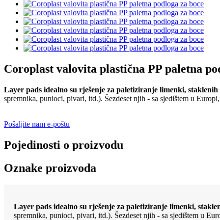
Coroplast valovita plastična PP paletna po
Layer pads idealno su rješenje za paletiziranje limenki, stakleni
spremnika, punioci, pivari, itd.). Šezdeset njih - sa sjedištem u Europi
Pošaljite nam e-poštu
Pojedinosti o proizvodu
Oznake proizvoda
Layer pads idealno su rješenje za paletiziranje limenki, stakl
spremnika, punioci, pivari, itd.). Šezdeset njih - sa sjedištem u Eu