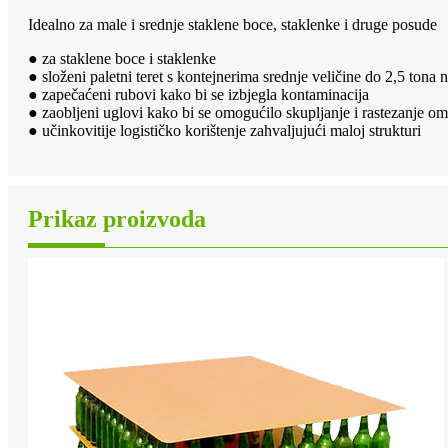
Idealno za male i srednje staklene boce, staklenke i druge posude
● za staklene boce i staklenke
● složeni paletni teret s kontejnerima srednje veličine do 2,5 tona 
● zapečaćeni rubovi kako bi se izbjegla kontaminacija
● zaobljeni uglovi kako bi se omogućilo skupljanje i rastezanje o
● učinkovitije logističko korištenje zahvaljujući maloj strukturi
Prikaz proizvoda