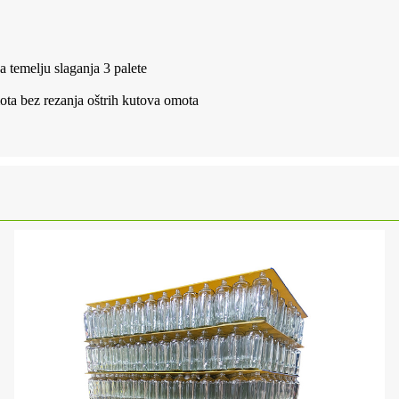
na temelju slaganja 3 palete
mota bez rezanja oštrih kutova omota