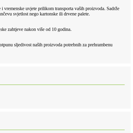
e i vremenske uvjete prilikom transporta vaših proizvoda. Sadrže
nčevu svjetlost nego kartonske ili drvene palete.
rijske zahtjeve nakon više od 10 godina.
potpunu sljedivost naših proizvoda potrebnih za prehrambenu