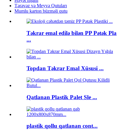
Həyət nişanı
Tərəvəz və Meyvə Qutuları
Mumlu karton büzməli qutu
Təkrar emal edilə bilən PP Pətək Pla
...
Topdan Təkrar Emal Xüsusi ...
Qatlanan Plastik Palet Sle ...
plastik qollu qatlanan cont...