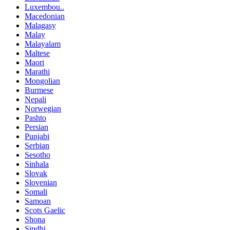
Luxembou..
Macedonian
Malagasy
Malay
Malayalam
Maltese
Maori
Marathi
Mongolian
Burmese
Nepali
Norwegian
Pashto
Persian
Punjabi
Serbian
Sesotho
Sinhala
Slovak
Slovenian
Somali
Samoan
Scots Gaelic
Shona
Sindhi