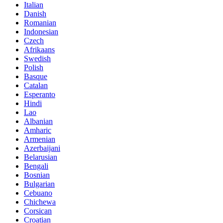
Italian
Danish
Romanian
Indonesian
Czech
Afrikaans
Swedish
Polish
Basque
Catalan
Esperanto
Hindi
Lao
Albanian
Amharic
Armenian
Azerbaijani
Belarusian
Bengali
Bosnian
Bulgarian
Cebuano
Chichewa
Corsican
Croatian