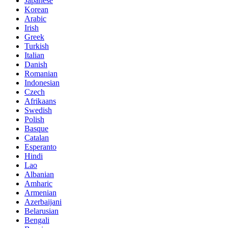
Japanese
Korean
Arabic
Irish
Greek
Turkish
Italian
Danish
Romanian
Indonesian
Czech
Afrikaans
Swedish
Polish
Basque
Catalan
Esperanto
Hindi
Lao
Albanian
Amharic
Armenian
Azerbaijani
Belarusian
Bengali