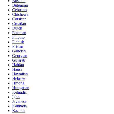
Bosnian
Bulgarian
Cebuano
Chichewa
Corsican
Croatian
Dutch
Estonian
Filipino
Finnish
Frisian
Galician
Georgian
Gujarati
Haitian
Hausa
Hawaiian
Hebrew
Hmong
Hungarian
Icelandic
Igbo
Javanese
Kannada
Kazakh