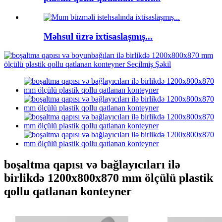
Məhsul üzrə ixtisaslaşmış...
boşaltma qapısı və bağlayıcıları ilə
birlikdə 1200x800x870 mm ölçülü plastik
qollu qatlanan konteyner