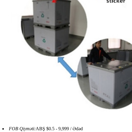
FOB Qiyməti:
ABŞ $0.5 - 9,999 / Ədəd