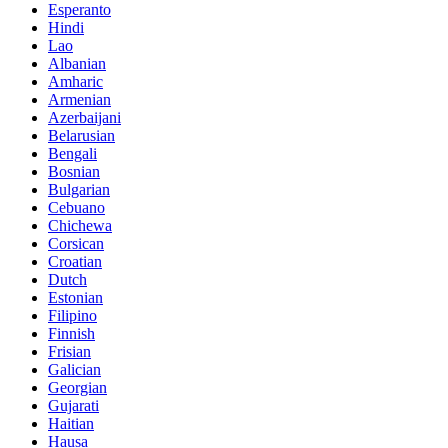
Esperanto
Hindi
Lao
Albanian
Amharic
Armenian
Azerbaijani
Belarusian
Bengali
Bosnian
Bulgarian
Cebuano
Chichewa
Corsican
Croatian
Dutch
Estonian
Filipino
Finnish
Frisian
Galician
Georgian
Gujarati
Haitian
Hausa