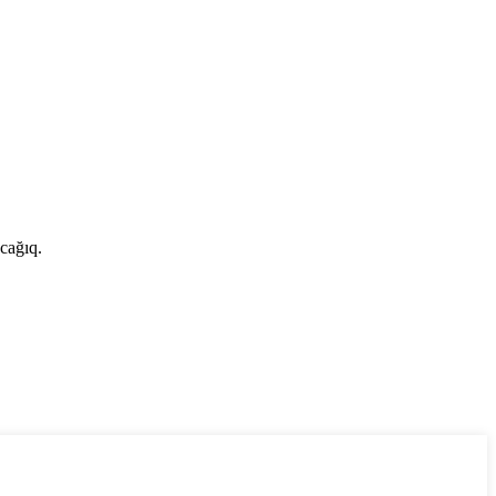
cağıq.