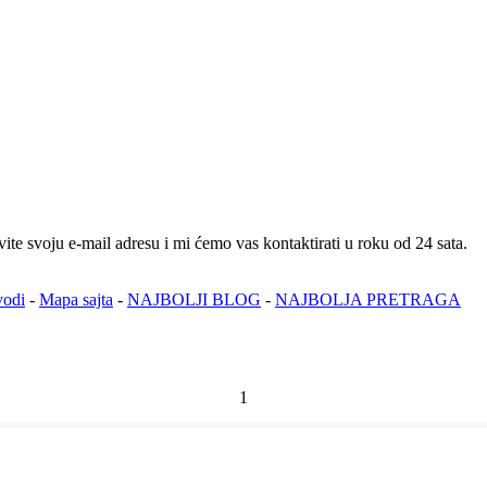
te svoju e-mail adresu i mi ćemo vas kontaktirati u roku od 24 sata.
vodi
-
Mapa sajta
-
NAJBOLJI BLOG
-
NAJBOLJA PRETRAGA
1