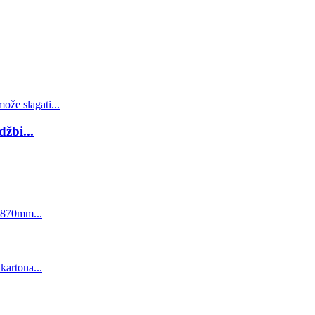
žbi...