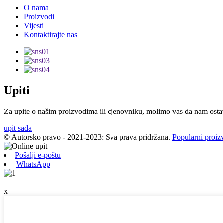
O nama
Proizvodi
Vijesti
Kontaktirajte nas
Upiti
Za upite o našim proizvodima ili cjenovniku, molimo vas da nam ostavi
upit sada
© Autorsko pravo - 2021-2023: Sva prava pridržana.
Popularni proiz
Pošalji e-poštu
WhatsApp
x