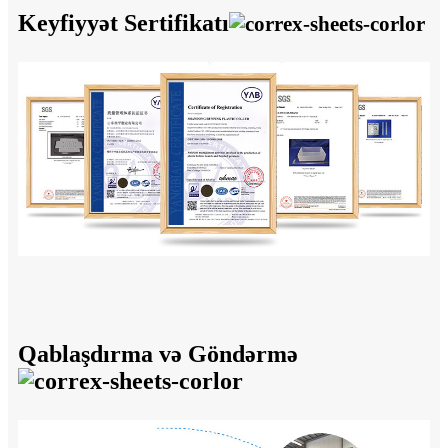
Keyfiyyət Sertifikatı
Qablaşdırma və Göndərmə