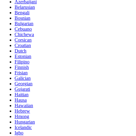
Azerbaijani
Belarusian
Bengali
Bosnian
Bulgarian
Cebuano
Chichewa
Corsican
Croatian
Dutch
Estonian
Filipino
Finnish
Frisian
Galician
Georgian
Gujarati
Haitian
Hausa
Hawaiian
Hebrew
Hmong
Hungarian
Icelandic
Igbo