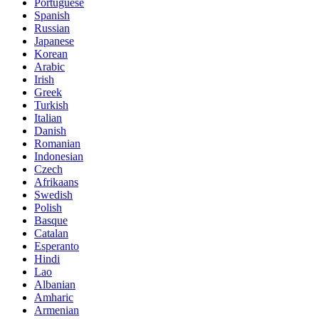
Portuguese
Spanish
Russian
Japanese
Korean
Arabic
Irish
Greek
Turkish
Italian
Danish
Romanian
Indonesian
Czech
Afrikaans
Swedish
Polish
Basque
Catalan
Esperanto
Hindi
Lao
Albanian
Amharic
Armenian