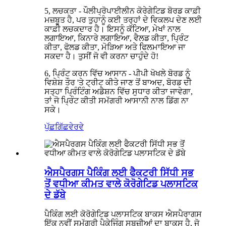
5, ਲਚਕਤਾ - ਪੌਲੀਪ੍ਰੋਪਾਈਲੀਨ ਕੋਰੇਗੇਟਿਡ ਬੋਰਡ ਕਾਫ਼ੀ
ਮਜ਼ਬੂਤ ​​ਹੈ, ਪਰ ਤੁਹਾਨੂੰ ਕਈ ਤਰ੍ਹਾਂ ਦੇ ਵਿਕਲਪ ਦੇਣ ਲਈ
ਕਾਫ਼ੀ ਲਚਕਦਾਰ ਹੈ। ਇਸਨੂੰ ਕੱਟਿਆ, ਮੇਖਾਂ ਨਾਲ
ਲਗਾਇਆ, ਕਿਨਾਰੇ ਲਗਾਇਆ, ਵੈਲਡ ਕੀਤਾ, ਪ੍ਰਿੰਟ
ਕੀਤਾ, ਫੋਲਡ ਕੀਤਾ, ਮੋੜਿਆ ਅਤੇ ਫਿਲਮਾਇਆ ਜਾ
ਸਕਦਾ ਹੈ। ਤੁਸੀਂ ਜੋ ਵੀ ਕਰਨਾ ਚਾਹੁੰਦੇ ਹੋ!
6, ਪ੍ਰਿੰਟ ਕਰਨ ਵਿੱਚ ਆਸਾਨ - ਪੀਪੀ ਖੋਖਲੇ ਬੋਰਡ ਨੂੰ
ਵਿਸ਼ੇਸ਼ ਤੌਰ 'ਤੇ ਟ੍ਰੀਟ ਕੀਤੇ ਜਾਣ ਤੋਂ ਬਾਅਦ, ਬੋਰਡ ਦੀ
ਸਤ੍ਹਾ ਪ੍ਰਿੰਟਿੰਗ ਅਡੈਸ਼ਨ ਵਿੱਚ ਸੁਧਾਰ ਕੀਤਾ ਜਾਵੇਗਾ,
ਤਾਂ ਜੋ ਪ੍ਰਿੰਟ ਕੀਤੀ ਸਮੱਗਰੀ ਆਸਾਨੀ ਨਾਲ ਡਿੱਗ ਨਾ
ਸਕੇ।
ਪੁੱਛਗਿੱਛ
ਵੇਰਵੇ
ਐਸਪੈਰਗਸ ਪੈਕਿੰਗ ਲਈ ਫੈਕਟਰੀ ਸਿੱਧੀ ਸਭ
ਤੋਂ ਵਧੀਆ ਕੀਮਤ ਵਾਲੇ ਕੋਰੋਗੇਟਿਡ ਪਲਾਸਟਿਕ
ਦੇ ਡੱਬੇ
ਪੈਕਿੰਗ ਲਈ ਕੋਰੋਗੇਟਿਡ ਪਲਾਸਟਿਕ ਬਾਕਸ ਐਸਪੈਰਾਗਸ
ਇੱਕ ਨਵੀਂ ਸਮੱਗਰੀ ਪੈਕੇਜਿੰਗ ਸਬਜ਼ੀਆਂ ਦਾ ਬਾਕਸ ਹੈ, ਜੋ