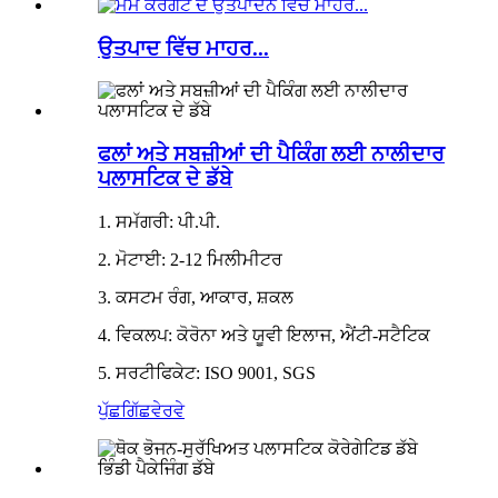
ਉਤਪਾਦ ਵਿੱਚ ਮਾਹਰ...
ਫਲਾਂ ਅਤੇ ਸਬਜ਼ੀਆਂ ਦੀ ਪੈਕਿੰਗ ਲਈ ਨਾਲੀਦਾਰ
ਪਲਾਸਟਿਕ ਦੇ ਡੱਬੇ
1. ਸਮੱਗਰੀ: ਪੀ.ਪੀ.
2. ਮੋਟਾਈ: 2-12 ਮਿਲੀਮੀਟਰ
3. ਕਸਟਮ ਰੰਗ, ਆਕਾਰ, ਸ਼ਕਲ
4. ਵਿਕਲਪ: ਕੋਰੋਨਾ ਅਤੇ ਯੂਵੀ ਇਲਾਜ, ਐਂਟੀ-ਸਟੈਟਿਕ
5. ਸਰਟੀਫਿਕੇਟ: ISO 9001, SGS
ਪੁੱਛਗਿੱਛ
ਵੇਰਵੇ