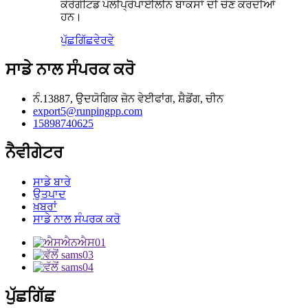
ਕੋਰੋਗੇਟਿਡ ਪੌਲੀਪ੍ਰੋਪਾਈਲੀਨ ਬਾਕਸਾਂ ਦੀ ਚੋਣ ਕਰਦੀਆਂ
ਹਨ।
ਪੁੱਛਗਿੱਛ
ਵੇਰਵੇ
ਸਾਡੇ ਨਾਲ ਸੰਪਰਕ ਕਰੋ
ਨੰ.13887, ਉਦਯੋਗਿਕ ਜ਼ੋਨ ਵੇਈਫਾਂਗ, ਸ਼ੈਡੋਂਗ, ਚੀਨ
export5@runpingpp.com
15898740625
ਨੈਵੀਗੇਟਰ
ਸਾਡੇ ਬਾਰੇ
ਉਤਪਾਦ
ਖ਼ਬਰਾਂ
ਸਾਡੇ ਨਾਲ ਸੰਪਰਕ ਕਰੋ
ਪੁੱਛਗਿੱਛ