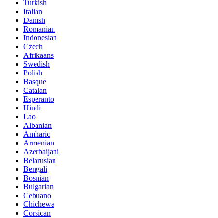
Turkish
Italian
Danish
Romanian
Indonesian
Czech
Afrikaans
Swedish
Polish
Basque
Catalan
Esperanto
Hindi
Lao
Albanian
Amharic
Armenian
Azerbaijani
Belarusian
Bengali
Bosnian
Bulgarian
Cebuano
Chichewa
Corsican