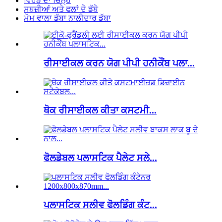
ਵਿਹੜੇ ਦਾ ਚਿੰਨ੍ਹ
ਸਬਜ਼ੀਆਂ ਅਤੇ ਫਲਾਂ ਦੇ ਡੱਬੇ
ਮੋਮ ਵਾਲਾ ਡੱਬਾ ਨਾਲੀਦਾਰ ਡੱਬਾ
ਰੀਸਾਈਕਲ ਕਰਨ ਯੋਗ ਪੀਪੀ ਹਨੀਕੌਂਬ ਪਲਾ...
ਥੋਕ ਰੀਸਾਈਕਲ ਕੀਤਾ ਕਸਟਮੀ...
ਫੋਲਡੇਬਲ ਪਲਾਸਟਿਕ ਪੈਲੇਟ ਸਲੇ...
ਪਲਾਸਟਿਕ ਸਲੀਵ ਫੋਲਡਿੰਗ ਕੰਟ...