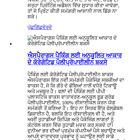
ਸਤ੍ਹਾ ਪ੍ਰਿੰਟਿੰਗ ਅਡੈਸ਼ਨ ਵਿੱਚ ਸੁਧਾਰ ਕੀਤਾ ਜਾਵੇਗਾ,
ਤਾਂ ਜੋ ਪ੍ਰਿੰਟ ਕੀਤੀ ਸਮੱਗਰੀ ਆਸਾਨੀ ਨਾਲ ਡਿੱਗ ਨਾ
ਸਕੇ।
ਪੁੱਛਗਿੱਛ
ਵੇਰਵੇ
ਐਸਪੈਰਾਗਸ ਪੈਕਿੰਗ ਲਈ ਅਨੁਕੂਲਿਤ ਆਕਾਰ
ਦੇ ਕੋਰੇਗੇਟਿਡ ਪੌਲੀਪ੍ਰੋਪਾਈਲੀਨ ਬਕਸੇ
ਪੈਕਿੰਗ ਲਈ ਕੋਰੋਗੇਟਿਡ ਪੌਲੀਪ੍ਰੋਪਾਈਲੀਨ ਬਾਕਸ
ਐਸਪੈਰਾਗਸ ਇੱਕ ਨਵੀਂ ਸਮੱਗਰੀ ਪੈਕੇਜਿੰਗ ਸਬਜ਼ੀਆਂ ਦਾ
ਬਾਕਸ ਹੈ, ਜੋ ਕਿ ਗੱਤੇ ਦੇ ਡੱਬਿਆਂ ਨਾਲੋਂ ਵਧੇਰੇ ਟਿਕਾਊ
ਅਤੇ ਮਜ਼ਬੂਤ ​​ਹੈ। ਫਲਾਂ ਦੀ ਪੈਕਿੰਗ ਲਈ ਪੀਪੀ
ਪਲਾਸਟਿਕ ਬਾਕਸ ਵਾਤਾਵਰਣ-ਅਨੁਕੂਲ ਫੂਡ ਗ੍ਰੇਡ
ਪੌਲੀਪ੍ਰੋਪਾਈਲੀਨ, 100% ਰੀਸਾਈਕਲ ਕਰਨ ਯੋਗ
ਸਮੱਗਰੀ ਤੋਂ ਬਣਿਆ ਹੈ। ਇਹ ਨਾ ਸਿਰਫ ਇੱਕ ਫੋਲਡੇਬਲ
ਡਿਜ਼ਾਈਨ ਹੈ, ਬਲਕਿ ਇਹ ਰੀਸਾਈਕਲ ਵੀ ਹੈ, ਅਤੇ
ਅਸੀਂ ਤੁਹਾਡੀਆਂ ਸ਼ਿਪਿੰਗ ਅਤੇ ਪੈਕੇਜਿੰਗ ਲਾਗਤਾਂ ਨੂੰ
ਕੰਟਰੋਲ ਕਰਨ ਵਿੱਚ ਤੁਹਾਡੀ ਮਦਦ ਕਰ ਸਕਦੇ ਹਾਂ!
ਦੁਨੀਆ ਭਰ ਦੀਆਂ ਪ੍ਰਮੁੱਖ ਕੰਪਨੀਆਂ ਪੈਸੇ ਬਚਾਉਣ ਅਤੇ
ਆਪਣੇ ਵਾਤਾਵਰਣ ਪ੍ਰਭਾਵ ਨੂੰ ਘਟਾਉਣ ਲਈ ਸਾਡੇ