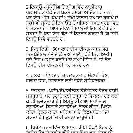
2,ਟਿਕਾਊ - ਪੈਕੇਜਿੰਗ ਉਦਯੋਗ ਵਿੱਚ ਨਾਲੀਦਾਰ
ਪਲਾਸਟਿਕ ਪੈਕੇਜਿੰਗ ਬਕਸੇ ਹਮੇਸ਼ਾ ਅਜਿੱਤ ਰਹੇ ਹਨ।
ਪਰ ਇਹ ਮੀਂਹ, ਧੁੱਪ ਜਾਂ ਮਨੁੱਖੀ ਇਲਾਜ ਦੁਆਰਾ ਬੁਢਾਪੇ ਦੇ
ਕਿਸੇ ਵੀ ਸੰਕੇਤ ਨੂੰ ਦਿਖਾਉਣ ਤੋਂ ਪਹਿਲਾਂ ਸਖ਼ਤ ਪ੍ਰਭਾਵਿਤ
ਹੋ ਸਕਦਾ ਹੈ। ਆਮ ਜੀਵਨ 2 ਸਾਲ ਜਾਂ ਇਸ ਤੋਂ ਵੱਧ ਰਹਿ
ਸਕਦਾ ਹੈ, ਇਹ ਇਸ ਗੱਲ 'ਤੇ ਨਿਰਭਰ ਕਰਦਾ ਹੈ ਕਿ ਤੁਸੀਂ
ਇਸਨੂੰ ਕਿਵੇਂ ਵਰਤਦੇ ਹੋ।
3, ਕਿਫਾਇਤੀ - 60+ ਵਾਰ ਰੀਸਾਈਕਲ ਕਰਨ ਯੋਗ,
ਡਿਸਪੋਜ਼ੇਬਲ ਗੱਤੇ ਦੇ ਡੱਬਿਆਂ ਨਾਲੋਂ ਵਧੇਰੇ ਕਿਫਾਇਤੀ।
ਜਦੋਂ ਇਹ ਆਪਣਾ ਵਰਤੋਂ ਮੁੱਲ ਗੁਆ ਦਿੰਦਾ ਹੈ, ਤਾਂ ਲੋਕ
ਇਸਨੂੰ ਰੀਸਾਈਕਲ ਵੀ ਕਰ ਸਕਦੇ ਹਨ।
4, ਹਲਕਾ - ਖੋਖਲਾ ਢਾਂਚਾ, ਲਚਕਦਾਰ ਮੋਟਾਈ ਚੋਣ,
ਹਲਕਾ ਭਾਰ, ਹਿਲਾਉਣ ਲਈ ਵਧੇਰੇ ਸੁਵਿਧਾਜਨਕ।
5, ਲਚਕਤਾ - ਪੌਲੀਪ੍ਰੋਪਾਈਲੀਨ ਕੋਰੇਗੇਟਿਡ ਬੋਰਡ ਕਾਫ਼ੀ
ਮਜ਼ਬੂਤ ​​ਹੈ, ਪਰ ਤੁਹਾਨੂੰ ਕਈ ਤਰ੍ਹਾਂ ਦੇ ਵਿਕਲਪ ਦੇਣ ਲਈ
ਕਾਫ਼ੀ ਲਚਕਦਾਰ ਹੈ। ਇਸਨੂੰ ਕੱਟਿਆ, ਮੇਖਾਂ ਨਾਲ
ਲਗਾਇਆ, ਕਿਨਾਰੇ ਲਗਾਇਆ, ਵੈਲਡ ਕੀਤਾ, ਪ੍ਰਿੰਟ
ਕੀਤਾ, ਫੋਲਡ ਕੀਤਾ, ਮੋੜਿਆ ਅਤੇ ਫਿਲਮਾਇਆ ਜਾ
ਸਕਦਾ ਹੈ। ਤੁਸੀਂ ਜੋ ਵੀ ਕਰਨਾ ਚਾਹੁੰਦੇ ਹੋ!
6, ਪ੍ਰਿੰਟ ਕਰਨ ਵਿੱਚ ਆਸਾਨ - ਪੀਪੀ ਖੋਖਲੇ ਬੋਰਡ ਨੂੰ
ਵਿਸ਼ੇਸ਼ ਤੌਰ 'ਤੇ ਟ੍ਰੀਟ ਕੀਤੇ ਜਾਣ ਤੋਂ ਬਾਅਦ, ਬੋਰਡ ਦੀ