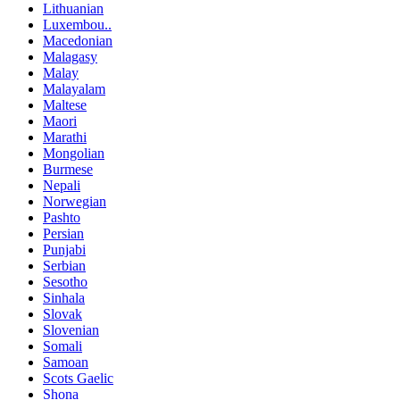
Lithuanian
Luxembou..
Macedonian
Malagasy
Malay
Malayalam
Maltese
Maori
Marathi
Mongolian
Burmese
Nepali
Norwegian
Pashto
Persian
Punjabi
Serbian
Sesotho
Sinhala
Slovak
Slovenian
Somali
Samoan
Scots Gaelic
Shona