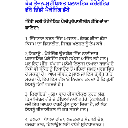
ਥੋਕ ਭੋਜਨ-ਸੁਰੱਖਿਅਤ ਪਲਾਸਟਿਕ ਕੋਰੇਗੇਟਿਡ
ਡੱਬੇ ਭਿੰਡੀ ਪੈਕੇਜਿੰਗ ਡੱਬੇ
ਭਿੰਡੀ ਲਈ ਕੋਰੇਗੇਟਿਡ ਪੌਲੀਪ੍ਰੋਪਾਈਲੀਨ ਡੱਬਿਆਂ ਦਾ
ਫਾਇਦਾ:
1, ਇੰਸਟਾਲ ਕਰਨ ਵਿੱਚ ਆਸਾਨ - ਫੋਲਡ ਕੀਤਾ ਡੱਬਾ
ਕਿਸਮ ਦਾ ਡਿਜ਼ਾਈਨ, ਸਿਰਫ਼ ਖੁੱਲ੍ਹਣ ਨੂੰ ਟੇਪ ਕਰੋ।
2,ਟਿਕਾਊ - ਪੈਕੇਜਿੰਗ ਉਦਯੋਗ ਵਿੱਚ ਨਾਲੀਦਾਰ
ਪਲਾਸਟਿਕ ਪੈਕੇਜਿੰਗ ਬਕਸੇ ਹਮੇਸ਼ਾ ਅਜਿੱਤ ਰਹੇ ਹਨ।
ਪਰ ਇਹ ਮੀਂਹ, ਧੁੱਪ ਜਾਂ ਮਨੁੱਖੀ ਇਲਾਜ ਦੁਆਰਾ ਬੁਢਾਪੇ ਦੇ
ਕਿਸੇ ਵੀ ਸੰਕੇਤ ਨੂੰ ਦਿਖਾਉਣ ਤੋਂ ਪਹਿਲਾਂ ਸਖ਼ਤ ਪ੍ਰਭਾਵਿਤ
ਹੋ ਸਕਦਾ ਹੈ। ਆਮ ਜੀਵਨ 2 ਸਾਲ ਜਾਂ ਇਸ ਤੋਂ ਵੱਧ ਰਹਿ
ਸਕਦਾ ਹੈ, ਇਹ ਇਸ ਗੱਲ 'ਤੇ ਨਿਰਭਰ ਕਰਦਾ ਹੈ ਕਿ ਤੁਸੀਂ
ਇਸਨੂੰ ਕਿਵੇਂ ਵਰਤਦੇ ਹੋ।
3, ਕਿਫਾਇਤੀ - 60+ ਵਾਰ ਰੀਸਾਈਕਲ ਕਰਨ ਯੋਗ,
ਡਿਸਪੋਜ਼ੇਬਲ ਗੱਤੇ ਦੇ ਡੱਬਿਆਂ ਨਾਲੋਂ ਵਧੇਰੇ ਕਿਫਾਇਤੀ।
ਜਦੋਂ ਇਹ ਆਪਣਾ ਵਰਤੋਂ ਮੁੱਲ ਗੁਆ ਦਿੰਦਾ ਹੈ, ਤਾਂ ਲੋਕ
ਇਸਨੂੰ ਰੀਸਾਈਕਲ ਵੀ ਕਰ ਸਕਦੇ ਹਨ।
4, ਹਲਕਾ - ਖੋਖਲਾ ਢਾਂਚਾ, ਲਚਕਦਾਰ ਮੋਟਾਈ ਚੋਣ,
ਹਲਕਾ ਭਾਰ, ਹਿਲਾਉਣ ਲਈ ਵਧੇਰੇ ਸੁਵਿਧਾਜਨਕ।