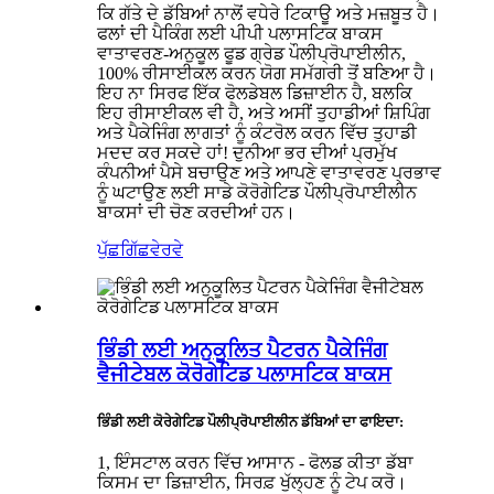
ਕਿ ਗੱਤੇ ਦੇ ਡੱਬਿਆਂ ਨਾਲੋਂ ਵਧੇਰੇ ਟਿਕਾਊ ਅਤੇ ਮਜ਼ਬੂਤ ​​ਹੈ।
ਫਲਾਂ ਦੀ ਪੈਕਿੰਗ ਲਈ ਪੀਪੀ ਪਲਾਸਟਿਕ ਬਾਕਸ
ਵਾਤਾਵਰਣ-ਅਨੁਕੂਲ ਫੂਡ ਗ੍ਰੇਡ ਪੌਲੀਪ੍ਰੋਪਾਈਲੀਨ,
100% ਰੀਸਾਈਕਲ ਕਰਨ ਯੋਗ ਸਮੱਗਰੀ ਤੋਂ ਬਣਿਆ ਹੈ।
ਇਹ ਨਾ ਸਿਰਫ ਇੱਕ ਫੋਲਡੇਬਲ ਡਿਜ਼ਾਈਨ ਹੈ, ਬਲਕਿ
ਇਹ ਰੀਸਾਈਕਲ ਵੀ ਹੈ, ਅਤੇ ਅਸੀਂ ਤੁਹਾਡੀਆਂ ਸ਼ਿਪਿੰਗ
ਅਤੇ ਪੈਕੇਜਿੰਗ ਲਾਗਤਾਂ ਨੂੰ ਕੰਟਰੋਲ ਕਰਨ ਵਿੱਚ ਤੁਹਾਡੀ
ਮਦਦ ਕਰ ਸਕਦੇ ਹਾਂ! ਦੁਨੀਆ ਭਰ ਦੀਆਂ ਪ੍ਰਮੁੱਖ
ਕੰਪਨੀਆਂ ਪੈਸੇ ਬਚਾਉਣ ਅਤੇ ਆਪਣੇ ਵਾਤਾਵਰਣ ਪ੍ਰਭਾਵ
ਨੂੰ ਘਟਾਉਣ ਲਈ ਸਾਡੇ ਕੋਰੋਗੇਟਿਡ ਪੌਲੀਪ੍ਰੋਪਾਈਲੀਨ
ਬਾਕਸਾਂ ਦੀ ਚੋਣ ਕਰਦੀਆਂ ਹਨ।
ਪੁੱਛਗਿੱਛ
ਵੇਰਵੇ
ਭਿੰਡੀ ਲਈ ਅਨੁਕੂਲਿਤ ਪੈਟਰਨ ਪੈਕੇਜਿੰਗ
ਵੈਜੀਟੇਬਲ ਕੋਰੋਗੇਟਿਡ ਪਲਾਸਟਿਕ ਬਾਕਸ
ਭਿੰਡੀ ਲਈ ਕੋਰੇਗੇਟਿਡ ਪੌਲੀਪ੍ਰੋਪਾਈਲੀਨ ਡੱਬਿਆਂ ਦਾ ਫਾਇਦਾ:
1, ਇੰਸਟਾਲ ਕਰਨ ਵਿੱਚ ਆਸਾਨ - ਫੋਲਡ ਕੀਤਾ ਡੱਬਾ
ਕਿਸਮ ਦਾ ਡਿਜ਼ਾਈਨ, ਸਿਰਫ਼ ਖੁੱਲ੍ਹਣ ਨੂੰ ਟੇਪ ਕਰੋ।