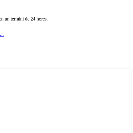
 en un termini de 24 hores.
AL