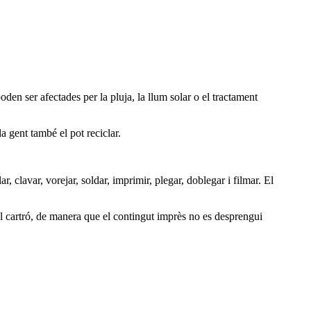
oden ser afectades per la pluja, la llum solar o el tractament
a gent també el pot reciclar.
ar, clavar, vorejar, soldar, imprimir, plegar, doblegar i filmar. El
del cartró, de manera que el contingut imprès no es desprengui