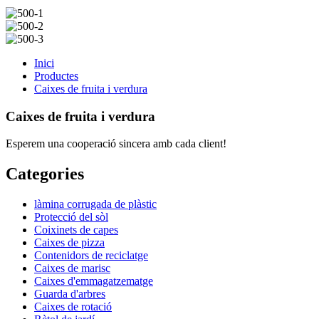
Inici
Productes
Caixes de fruita i verdura
Caixes de fruita i verdura
Esperem una cooperació sincera amb cada client!
Categories
làmina corrugada de plàstic
Protecció del sòl
Coixinets de capes
Caixes de pizza
Contenidors de reciclatge
Caixes de marisc
Caixes d'emmagatzematge
Guarda d'arbres
Caixes de rotació