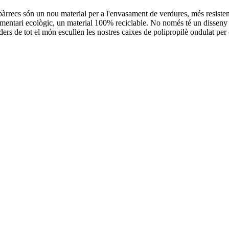
àrrecs són un nou material per a l'envasament de verdures, més resistent 
alimentari ecològic, un material 100% reciclable. No només té un disseny
ers de tot el món escullen les nostres caixes de polipropilè ondulat per e