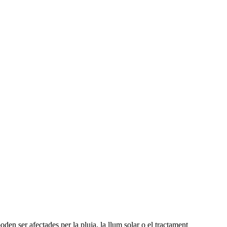
oden ser afectades per la pluja, la llum solar o el tractament