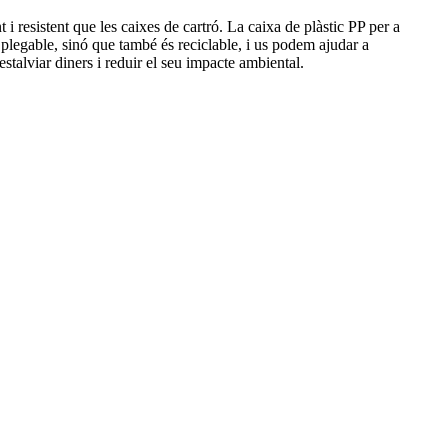
i resistent que les caixes de cartró. La caixa de plàstic PP per a
 plegable, sinó que també és reciclable, i us podem ajudar a
stalviar diners i reduir el seu impacte ambiental.