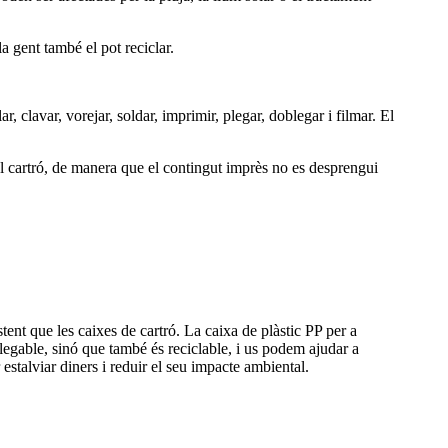
a gent també el pot reciclar.
ar, clavar, vorejar, soldar, imprimir, plegar, doblegar i filmar. El
del cartró, de manera que el contingut imprès no es desprengui
tent que les caixes de cartró. La caixa de plàstic PP per a
legable, sinó que també és reciclable, i us podem ajudar a
estalviar diners i reduir el seu impacte ambiental.