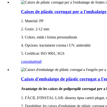
Caixes de plàstic corrugat per a l'embalatge 
1. Material: PP
2. Gruix: 2-12 mm
3. Colors, mida i forma personalitzats
4. Opcions: tractament corona i UV, antiestàtic
5. Certificat: ISO 9001, SGS
consulta
detall
Caixes d'embalatge de plàstic corrugat a l'e
Avantatge de les caixes de polipropilè corrugat per a 
1. FÀCIL D'INSTAL·LAR: disseny tipus cartró plegat, no
2. Durabilitat: les caixes d'embalatge de plàstic corrugat 