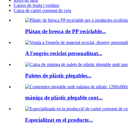
Rètol de jardí
Caixes de fruita i verdura
Caixa de cartró corrugat de cera
Plàtan de bresca de PP reciclable...
A l'engròs reciclat personalitzat...
Paletes de plàstic plegables...
màniga de plàstic plegable cont...
Especialitzat en el producte...