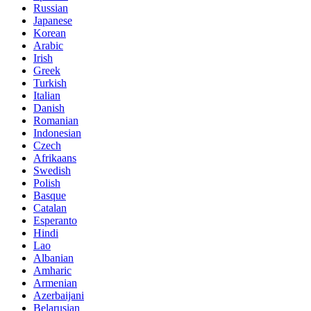
Russian
Japanese
Korean
Arabic
Irish
Greek
Turkish
Italian
Danish
Romanian
Indonesian
Czech
Afrikaans
Swedish
Polish
Basque
Catalan
Esperanto
Hindi
Lao
Albanian
Amharic
Armenian
Azerbaijani
Belarusian