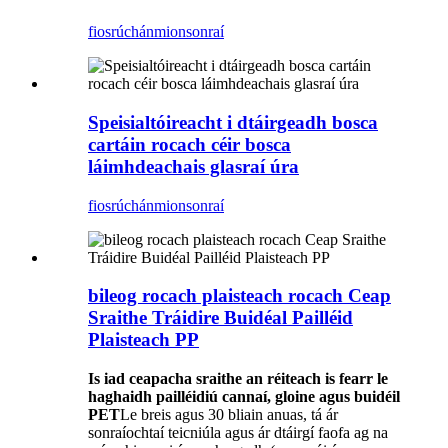
fiosrúchán
mionsonraí
Speisialtóireacht i dtáirgeadh bosca
cartáin rocach céir bosca
láimhdeachais glasraí úra
fiosrúchán
mionsonraí
bileog rocach plaisteach rocach Ceap
Sraithe Tráidire Buidéal Pailléid
Plaisteach PP
Is iad ceapacha sraithe an réiteach is fearr le
haghaidh pailléidiú cannaí, gloine agus buidéil
PET
Le breis agus 30 bliain anuas, tá ár
sonraíochtaí teicniúla agus ár dtáirgí faofa ag na