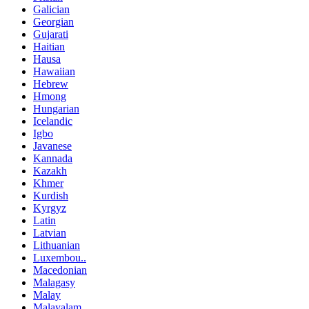
Galician
Georgian
Gujarati
Haitian
Hausa
Hawaiian
Hebrew
Hmong
Hungarian
Icelandic
Igbo
Javanese
Kannada
Kazakh
Khmer
Kurdish
Kyrgyz
Latin
Latvian
Lithuanian
Luxembou..
Macedonian
Malagasy
Malay
Malayalam