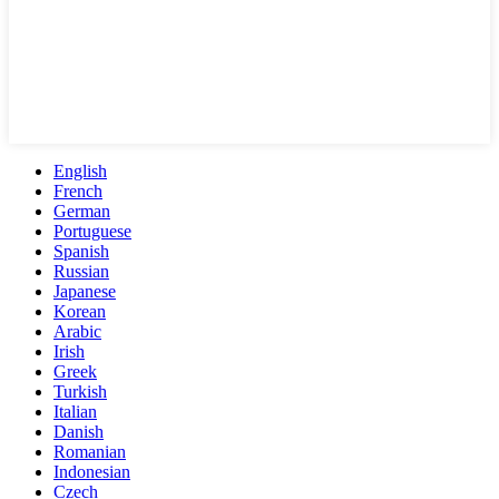
English
French
German
Portuguese
Spanish
Russian
Japanese
Korean
Arabic
Irish
Greek
Turkish
Italian
Danish
Romanian
Indonesian
Czech