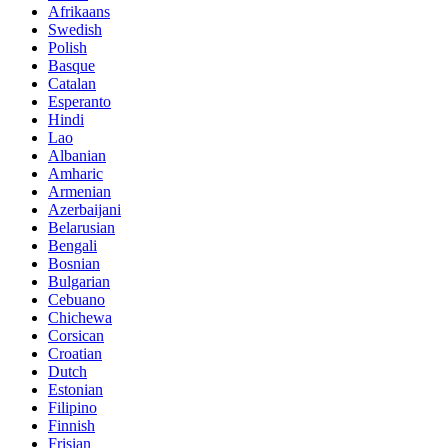
Afrikaans
Swedish
Polish
Basque
Catalan
Esperanto
Hindi
Lao
Albanian
Amharic
Armenian
Azerbaijani
Belarusian
Bengali
Bosnian
Bulgarian
Cebuano
Chichewa
Corsican
Croatian
Dutch
Estonian
Filipino
Finnish
Frisian